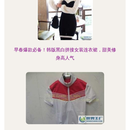
早春爆款必备！韩版黑白拼接女装连衣裙，甜美修
身高人气