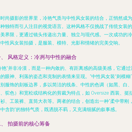
在时尚摄影的世界里，冷艳气质与中性风女装的结合，正悄然成
一种独特而引人注目的视觉语言。这种风格不仅挑战了传统女装
柔美界限，更通过镜头传递出力量、独立与现代感。一次成功的
艳中性风女装拍摄，是服装、模特、光影和情绪的完美交响。
一、 风格定义：冷冽与中性的融合
“冷艳”并非冷漠，而是一种内敛的、有距离感的高级美感，它通过
邃的眼神、利落的姿态和克制的表情来呈现。“中性风女装”则模糊
性别服饰的刻板边界，多以简洁的线条、中性的色调（如黑、白
、驼色）和宽松或结构化的剪裁为特点，如 Oversize 西装、挺
衬衫、工装裤、直筒大衣等。两者的结合，创造出一种“柔中带刚
冷中含韵”的独特气质，既洒脱不羁，又充满细腻的叙事感。
二、 拍摄前的核心筹备