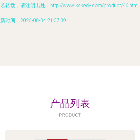
若转载，请注明出处：http://www.jkskedv.com/product/46.html
新时间：2026-08-04 21:07:39
产品列表
PRODUCT